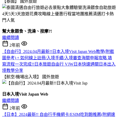
【泰國】
國外旅遊
幫大象餵食、洗澡、按摩?!
繼續閱讀
2年前
【自由行】2024.04月最新!!日本入境Visit Japan Web教學(附截
圖參考)。如何線上註冊/入境手續/入境審查海關申報攻略 填
寫流程一次完成!!日本旅遊自由行 VJW日本快速通關日本出入
境教學分享
【航空/機場出入境】
國外旅遊
日本入境Visit Japan Web
繼續閱讀
2年前
【日本】2024最新!! 自由行手機網卡/ESIM吃到飽推薦(附網速