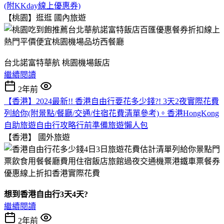
(附KKday線上優惠券)
【桃園】逛逛
國內旅遊
台北諾富特華航 桃園機場飯店
繼續閱讀
2年前
【香港】2024最新!! 香港自由行要花多少錢?! 3天2夜實際花費
列給你(附景點/餐廳/交通/住宿花費清單參考)。香港HongKong
自助旅遊自由行攻略行前準備旅遊懶人包
【香港】
國外旅遊
想到香港自由行3天4天?
繼續閱讀
2年前