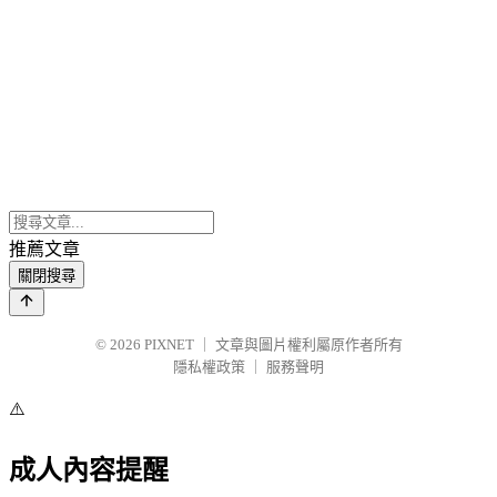
推薦文章
關閉搜尋
© 2026
PIXNET
｜
文章與圖片權利屬原作者所有
隱私權政策
｜
服務聲明
⚠️
成人內容提醒