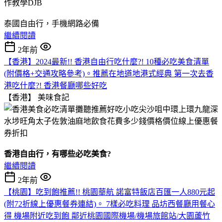
泰國自由行，手機網路必備
繼續閱讀
2年前
【香港】2024最新!! 香港自由行吃什麼?! 10種必吃美食清單
(附價格+交通攻略參考)。推薦在地道地港式經典 第一次去香
港吃什麼?! 香港餐廳哪些好吃
【香港】
美味食記
香港自由行，有哪些必吃美食?
繼續閱讀
2年前
【桃園】吃到飽推薦!! 桃園華航 諾富特飯店百匯一人880元起
(附72折線上優惠餐券連結)。 7樣必吃料理 品坊西餐廳用餐心
得 機場附近吃到飽 鄰近桃園國際機場/機場旅館站/大園蘆竹