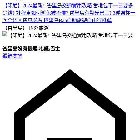
【印尼】2024最新!! 峇里島交通實用攻略 當地包車一日要多
少錢? 計程車如何避免被抬價? 峇里島有觀光巴士? 3種選擇一
次介紹。搭車必看 巴里島Bali自助旅遊自由行推薦
【峇里島】
國外旅遊
峇里島沒有捷運,地鐵,巴士
繼續閱讀