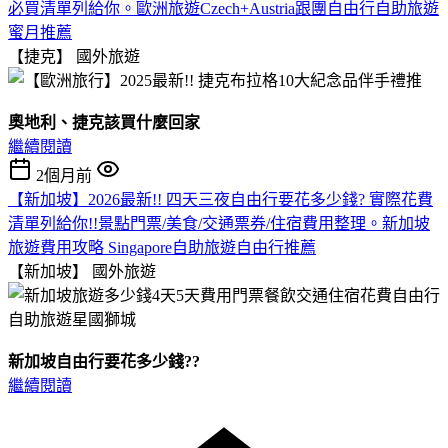
必買清單列給你。歐洲旅遊Czech+Austria跟團自由行自助旅遊
蜜月推薦
【捷克】
國外旅遊
奧地利、捷克該買什麼回家
繼續閱讀
2個月前
【新加坡】2026最新!! 四天三夜自由行要花多少錢? 實際花費
清單列給你!!景點門票/美食/交通票券/住宿費用整理。新加坡
旅遊費用攻略 Singapore自助旅遊自由行推薦
【新加坡】
國外旅遊
新加坡自由行要花多少錢??
繼續閱讀