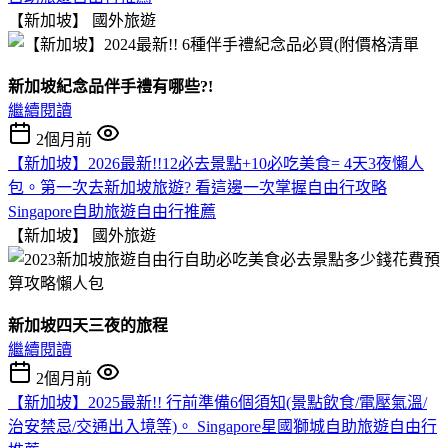
【新加坡】
國外旅遊
新加坡紀念品伴手禮有哪些?!
繼續閱讀
2個月前
【新加坡】2026最新!!12必去景點+10必吃美食= 4天3夜懶人
包。第一次去新加坡旅遊? 看這邊一次掌握自由行攻略
Singapore自助旅遊自由行推薦
【新加坡】
國外旅遊
新加坡四天三夜的旅程
繼續閱讀
2個月前
【新加坡】2025最新!! 行前準備6個須知(景點飲食/電壓氣溫/
治安禁忌/交通出入境等)。 Singapore星國獅城自助旅遊自由行