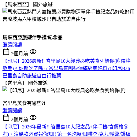
【馬來西亞】
國外旅遊
馬來西亞旅遊伴手禮/紀念品
繼續閱讀
2個月前
【印尼】2026最新!! 峇里島10大經典必吃美食列給你(附價格
參考)。你都吃了嗎?? 峇里島有哪些傳統經典好料?! 印尼Bali
巴里島自助旅遊自由行推薦
【峇里島】
國外旅遊
峇里島美食有哪些?!
繼續閱讀
2個月前
【印尼】2026年最新!! 峇里島10大紀念品+伴手禮(含價格參
考)。這幾款必買報你知!! 第一名泡麵/咖啡/巧克力/辣醬/護膚