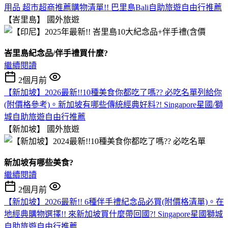
用品 超市超商推薦購物清單!! 巴里島Bali自助旅遊自由行推薦
【峇里島】
國外旅遊
峇里島紀念品/伴手禮買什麼?
繼續閱讀
2個月前
【新加坡】2026最新!!10種美食你都吃了嗎?? 必吃名單列給你
(附價格參考)。新加坡有哪些傳統經典好料?! Singapore星國/獅
城自助旅遊自由行推薦
【新加坡】
國外旅遊
新加坡有哪些美食?
繼續閱讀
2個月前
【新加坡】2026最新!! 6種伴手禮紀念品必買(附價格清單)。在
地經典購物選擇!! 來新加坡買什麼帶回國?! Singapore星國獅城
自助旅遊自由行推薦