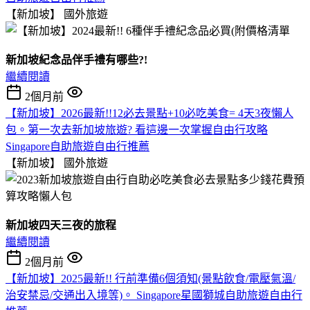
【新加坡】
國外旅遊
新加坡紀念品伴手禮有哪些?!
繼續閱讀
2個月前
【新加坡】2026最新!!12必去景點+10必吃美食= 4天3夜懶人
包。第一次去新加坡旅遊? 看這邊一次掌握自由行攻略
Singapore自助旅遊自由行推薦
【新加坡】
國外旅遊
新加坡四天三夜的旅程
繼續閱讀
2個月前
【新加坡】2025最新!! 行前準備6個須知(景點飲食/電壓氣溫/
治安禁忌/交通出入境等)。 Singapore星國獅城自助旅遊自由行