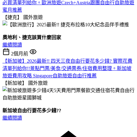
必買清單列給你。歐洲旅遊Czech+Austria跟團自由行自助旅遊
蜜月推薦
【捷克】
國外旅遊
奧地利、捷克該買什麼回家
繼續閱讀
2個月前
【新加坡】2026最新!! 四天三夜自由行要花多少錢? 實際花費
清單列給你!!景點門票/美食/交通票券/住宿費用整理。新加坡
旅遊費用攻略 Singapore自助旅遊自由行推薦
【新加坡】
國外旅遊
新加坡自由行要花多少錢??
繼續閱讀