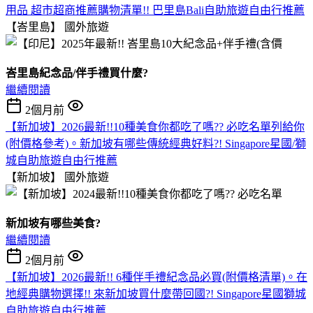
用品 超市超商推薦購物清單!! 巴里島Bali自助旅遊自由行推薦
【峇里島】
國外旅遊
峇里島紀念品/伴手禮買什麼?
繼續閱讀
2個月前
【新加坡】2026最新!!10種美食你都吃了嗎?? 必吃名單列給你
(附價格參考)。新加坡有哪些傳統經典好料?! Singapore星國/獅
城自助旅遊自由行推薦
【新加坡】
國外旅遊
新加坡有哪些美食?
繼續閱讀
2個月前
【新加坡】2026最新!! 6種伴手禮紀念品必買(附價格清單)。在
地經典購物選擇!! 來新加坡買什麼帶回國?! Singapore星國獅城
自助旅遊自由行推薦