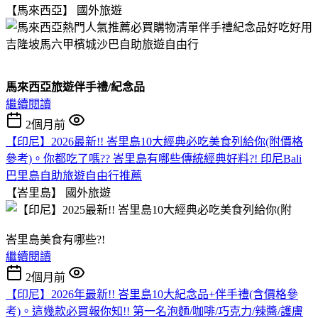
【馬來西亞】
國外旅遊
馬來西亞旅遊伴手禮/紀念品
繼續閱讀
2個月前
【印尼】2026最新!! 峇里島10大經典必吃美食列給你(附價格
參考)。你都吃了嗎?? 峇里島有哪些傳統經典好料?! 印尼Bali
巴里島自助旅遊自由行推薦
【峇里島】
國外旅遊
峇里島美食有哪些?!
繼續閱讀
2個月前
【印尼】2026年最新!! 峇里島10大紀念品+伴手禮(含價格參
考)。這幾款必買報你知!! 第一名泡麵/咖啡/巧克力/辣醬/護膚