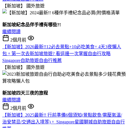
【新加坡】
國外旅遊
新加坡紀念品伴手禮有哪些?!
繼續閱讀
2個月前
【新加坡】2026最新!!12必去景點+10必吃美食= 4天3夜懶人
包。第一次去新加坡旅遊? 看這邊一次掌握自由行攻略
Singapore自助旅遊自由行推薦
【新加坡】
國外旅遊
新加坡四天三夜的旅程
繼續閱讀
2個月前
【新加坡】2025最新!! 行前準備6個須知(景點飲食/電壓氣溫/
治安禁忌/交通出入境等)。 Singapore星國獅城自助旅遊自由行