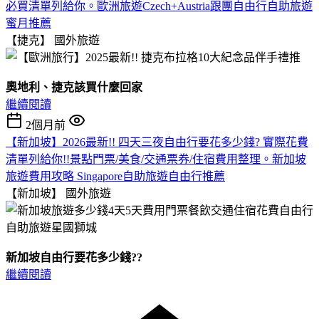
必買清單列給你。歐洲旅遊Czech+Austria跟團自由行自助旅遊
蜜月推薦
【捷克】
國外旅遊
奧地利、捷克該買什麼回家
繼續閱讀
2個月前
【新加坡】2026最新!! 四天三夜自由行要花多少錢? 實際花費
清單列給你!!景點門票/美食/交通票券/住宿費用整理。新加坡
旅遊費用攻略 Singapore自助旅遊自由行推薦
【新加坡】
國外旅遊
新加坡自由行要花多少錢??
繼續閱讀