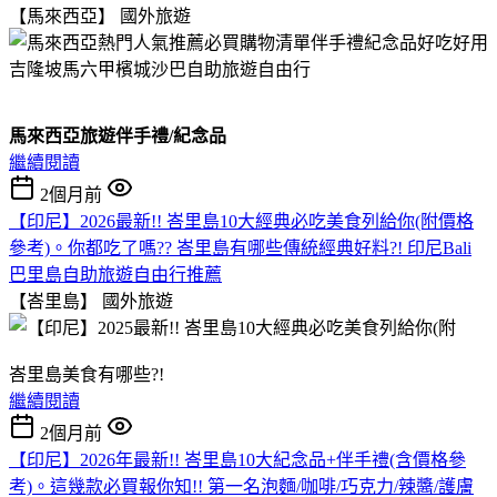
【馬來西亞】
國外旅遊
馬來西亞旅遊伴手禮/紀念品
繼續閱讀
2個月前
【印尼】2026最新!! 峇里島10大經典必吃美食列給你(附價格
參考)。你都吃了嗎?? 峇里島有哪些傳統經典好料?! 印尼Bali
巴里島自助旅遊自由行推薦
【峇里島】
國外旅遊
峇里島美食有哪些?!
繼續閱讀
2個月前
【印尼】2026年最新!! 峇里島10大紀念品+伴手禮(含價格參
考)。這幾款必買報你知!! 第一名泡麵/咖啡/巧克力/辣醬/護膚