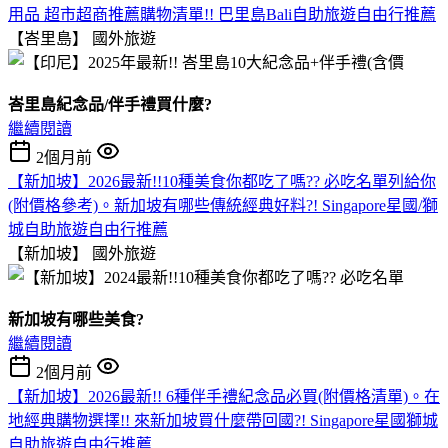
用品 超市超商推薦購物清單!! 巴里島Bali自助旅遊自由行推薦
【峇里島】
國外旅遊
峇里島紀念品/伴手禮買什麼?
繼續閱讀
2個月前
【新加坡】2026最新!!10種美食你都吃了嗎?? 必吃名單列給你
(附價格參考)。新加坡有哪些傳統經典好料?! Singapore星國/獅
城自助旅遊自由行推薦
【新加坡】
國外旅遊
新加坡有哪些美食?
繼續閱讀
2個月前
【新加坡】2026最新!! 6種伴手禮紀念品必買(附價格清單)。在
地經典購物選擇!! 來新加坡買什麼帶回國?! Singapore星國獅城
自助旅遊自由行推薦