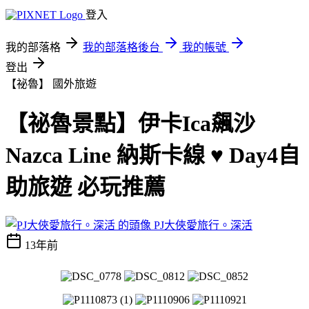
登入
我的部落格
我的部落格後台
我的帳號
登出
【祕魯】
國外旅遊
【祕魯景點】伊卡Ica飆沙
Nazca Line 納斯卡線 ♥ Day4自
助旅遊 必玩推薦
PJ大俠愛旅行。深活
13年前