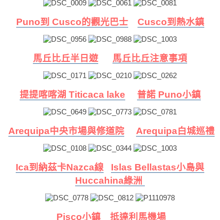
Puno到 Cusco的觀光巴士
Cusco到熱水鎮
馬丘比丘半日遊
馬丘比丘注意事項
提提喀喀湖 Titicaca lake
普諾 Puno小鎮
Arequipa中央市場與修道院
Arequipa白城巡禮
Ica到納茲卡Nazca線
Islas Bellastas小島與
Huccahina綠洲
Pisco小鎮
抵達利馬機場