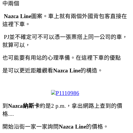
中兩個
Nazca Line
圖案。車上就有兩個外國背包客直接在
這裡下車。
PJ
並不確定可不可以憑一張票搭上同一公司的車，
就算可以，
也可能要有用站的心理準備。在這裡下車的優點
是可以更近距離觀看
Nazca Line
的構造。
到
Nazca納斯卡
約是
2 p.m.
，拿出網路上查到的價
格....
開始沿街一家一家詢問
Nazca Line
的價格。