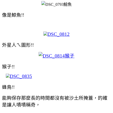
像是鯨魚!!
外星人ㄟ圖形!!
猴子!!
蜂鳥!!
能夠保存那麼長的時間都沒有被沙土所掩蓋，的確
是讓人嘖嘖稱奇，