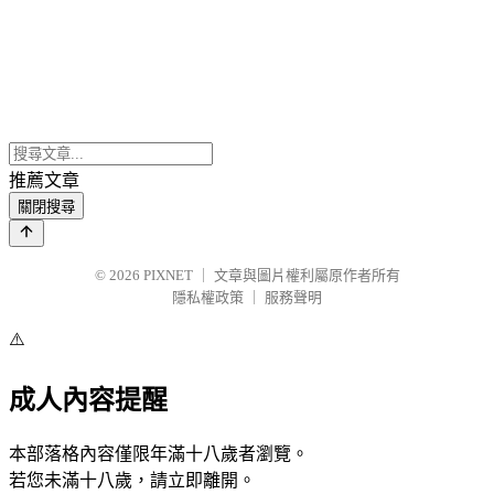
推薦文章
關閉搜尋
© 2026
PIXNET
｜
文章與圖片權利屬原作者所有
隱私權政策
｜
服務聲明
⚠️
成人內容提醒
本部落格內容僅限年滿十八歲者瀏覽。
若您未滿十八歲，請立即離開。