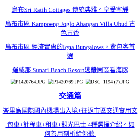
烏布Sri Ratih Cottages 傳統典雅。享受寧靜
烏布市區 Kampoeng Joglo Abangan Villa Ubud 古
色古香
烏布市區 經濟實惠的Igna Bungalows。背包客首
選
羅威那 Sunari Beach Resort逃離鬧區看海豚
交通篇
峇里島國際國內機場出入境+往返市區交通實用文
包車+計程車+租車+觀光巴士 4種選擇介紹。如
何善用剖析給你聽