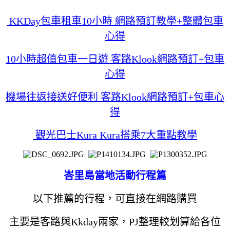
KKDay包車租車10小時 網路預訂教學+整體包車
心得
10小時超值包車一日遊 客路Klook網路預訂+包車
心得
機場往返接送好便利 客路Klook網路預訂+包車心
得
觀光巴士Kura Kura搭乘7大重點教學
峇里島當地活動行程篇
以下推薦的行程，可直接在網路購買
主要是客路與Kkday兩家，PJ整理較划算給各位