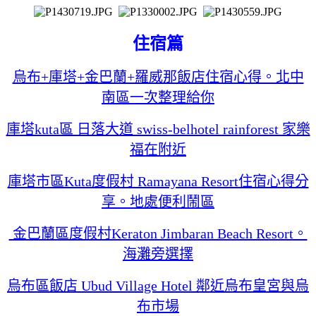
住宿篇
烏布+庫塔+金巴蘭+羅威那飯店住宿心得。北中
南區一次整理給你
庫塔kuta區 日落大道 swiss-belhotel rainforest 家樂
福在附近
庫塔市區Kuta度假村 Ramayana Resort住宿心得分
享。地處便利鬧區
金巴蘭區度假村Keraton Jimbaran Beach Resort。
海灘旁選擇
烏布區飯店 Ubud Village Hotel 鄰近烏布皇宮與烏
布市場