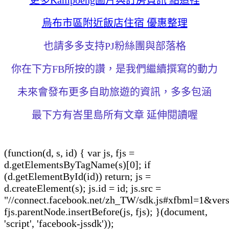
烏布市區附近飯店住宿 優惠整理
也請多多支持PJ粉絲團與部落格
你在下方FB所按的讚，是我們繼續撰寫的動力
未來會發布更多自助旅遊的資訊，多多包涵
最下方有峇里島所有文章 延伸閱讀喔
(function(d, s, id) { var js, fjs =
d.getElementsByTagName(s)[0]; if
(d.getElementById(id)) return; js =
d.createElement(s); js.id = id; js.src =
"//connect.facebook.net/zh_TW/sdk.js#xfbml=1&vers
fjs.parentNode.insertBefore(js, fjs); }(document,
'script', 'facebook-jssdk'));