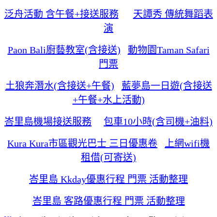
泛舟活動 含午餐+接送服務
天譚秀 傳統舞蹈表
演
Paon Bali廚藝教室(含接送)
動物園Taman Safari
門票
土狼奔潛水(含接送+午餐)
藍夢島一日遊(含接送
+午餐+水上活動)
峇里島機場接送服務
包車10小時(含司機+油料)
Kura Kura市區觀光巴士 三日優惠卷
上網wifi機
租借(可寄送)
峇里島 Kkday優惠行程 門票 活動整理
峇里島 客路優惠行程 門票 活動整理