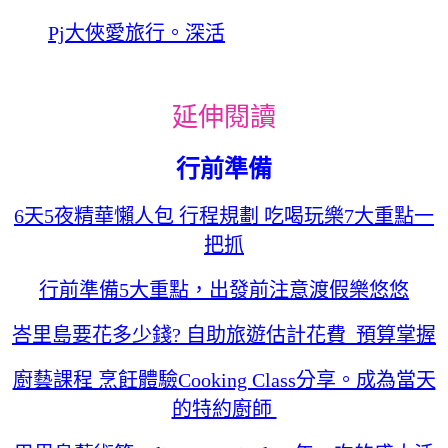
Pj大俠愛旅行。深活
延伸閱讀
行前準備
6天5夜精華懶人包 行程規劃 吃喝玩樂7大重點一
把抓
行前準備5大重點，出發前注意渡假樂悠悠
峇里島要花多少錢? 自助旅遊估計花費 預算掌握
廚藝課程 烹飪體驗Cooking Class分享。成為當天
的特約廚師