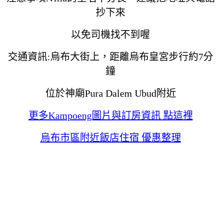
抄下來
以免司機找不到喔
交通資訊:烏布大街上，距離烏布皇宮步行約7分
鐘
位於神廟Pura Dalem Ubud附近
更多Kampoeng圖片與訂房資訊 點這裡
烏布市區附近飯店住宿 優惠整理