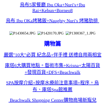
烏布5家餐廳 Ibu Oka+Nuri's+Ibu
Rai+Kebun+Borneo8
烏布 Ibu OKa烤豬飯+Naughty Nuri's 烤豬肋排
購物篇
嚴選''10大''必買 紀念品+伴手禮 送禮自用兩相宜
庫塔6大購買地點。藝術市集+Krisna+太陽百貨
+發現百貨+DFS+Beachwalk
SPA按摩介紹+按摩水療前注意事項+程序。烏
布、庫塔Spa館推薦
Beachwalk Shopping Center購物商場新寵兒