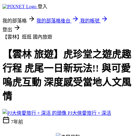
登入
我的部落格
我的部落格後台
我的帳號
登出
【雲林】逛逛
國內旅遊
【雲林 旅遊】虎珍堂之遊虎趣
行程 虎尾一日新玩法!! 與可愛
嗚虎互動 深度感受當地人文風
情
PJ大俠愛旅行。深活
7年前