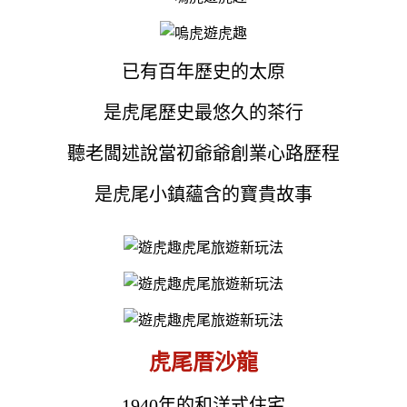
已有百年歷史的太原
是虎尾歷史最悠久的茶行
聽老闆述說當初爺爺創業心路歷程
是虎尾小鎮蘊含的寶貴故事
虎尾厝沙龍
1940年的
和洋式住宅