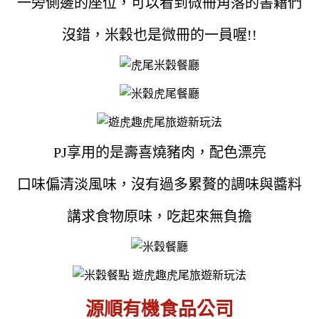
一旁側邊的座位，可以看到微冊角落的書籍們
沒錯，米穀也是微冊的一員喔!!
PJ享用的是壽喜燒豬肉，配色漂亮
口味偏清淡風味，沒有過多累贅的調味與醬料
講求食物原味，吃起來無負擔
源順有機食品公司