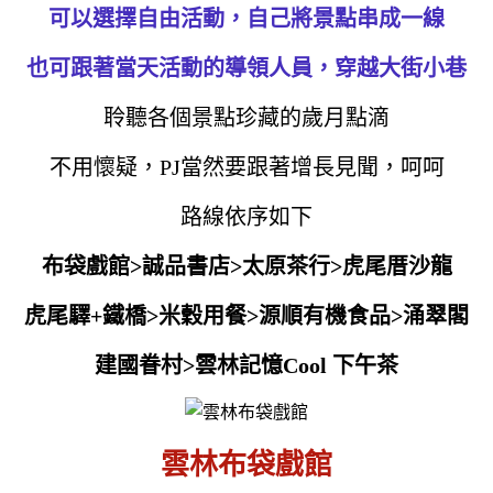
可以選擇自由活動，自己將景點串成一線
也可跟著當天活動的導領人員，穿越大街小巷
聆聽各個景點珍藏的歲月點滴
不用懷疑，PJ當然要跟著增長見聞，呵呵
路線依序如下
布袋戲館>誠品書店>太原茶行>虎尾厝沙龍
虎尾驛+鐵橋>米穀用餐>源順有機食品>涌翠閣
建國眷村>雲林記憶Cool 下午茶
雲林布袋戲館