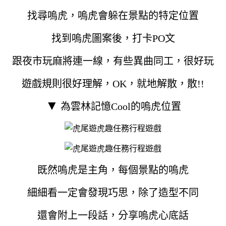
找尋嗚虎，嗚虎會躲在景點的特定位置
找到嗚虎圖案後，打卡PO文
跟夜市玩麻將連一線，有些異曲同工，很好玩
遊戲規則很好理解，OK，就地解散，散!!
▼
為雲林記憶Cool的嗚虎位置
既然嗚虎是主角，每個景點的嗚虎
細細看一定會發現巧思，除了造型不同
還會附上一段話，分享嗚虎心底話