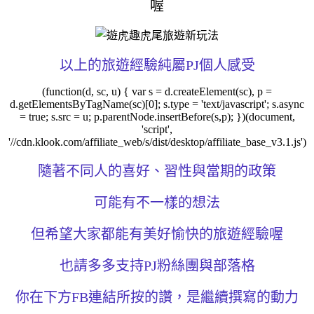
喔
以上的旅遊經驗純屬PJ個人感受
(function(d, sc, u) { var s = d.createElement(sc), p =
d.getElementsByTagName(sc)[0]; s.type = 'text/javascript'; s.async
= true; s.src = u; p.parentNode.insertBefore(s,p); })(document,
'script',
'//cdn.klook.com/affiliate_web/s/dist/desktop/affiliate_base_v3.1.js')
隨著不同人的喜好、習性與當期的政策
可能有不一樣的想法
但希望大家都能有美好愉快的旅遊經驗喔
也請多多支持PJ粉絲團與部落格
你在下方FB連結所按的讚，是繼續撰寫的動力