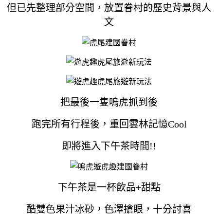
但已先整理部分空間，放置眷村的歷史背景與人
文
把最後一隻嗚虎抓到後
跑完所有行程後，重回雲林記憶Cool
即將進入下午茶時間!!
下午茶是一杯飲品+甜點
酷雙色果汁冰砂，色澤搶眼，十分討喜