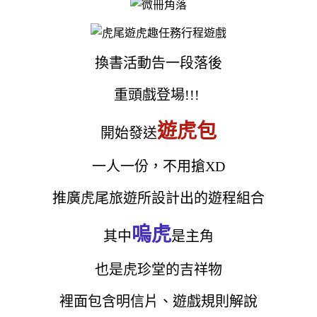
換書活動告一段落後
重頭戲登場!!!
遊虎包
開始發送
一人一份，不用搶XD
推廣虎尾旅遊所設計出的遊程組合
嗚虎
其中
是主角
也是虎珍堂的吉祥物
裡面包含明信片、遊戲規則解說