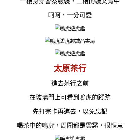
一樓身穿警察服裝，二樓的裝文青中
呵呵，十分可愛
太原茶行
進去茶行之前
在玻璃門上可看到嗚虎的蹤跡
先打完卡再進去，以免忘記
喝茶中的嗚虎，周圍都是雲霧，很愜意