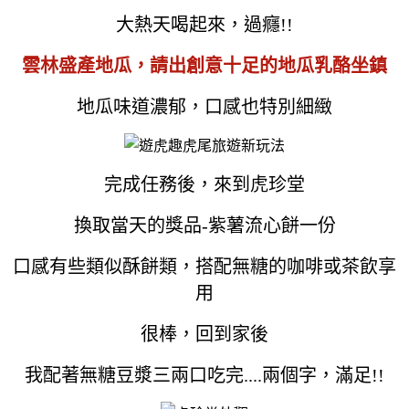
大熱天喝起來，過癮!!
雲林盛產地瓜，請出創意十足的地瓜乳酪坐鎮
地瓜味道濃郁，口感也特別細緻
完成任務後，來到虎珍堂
換取當天的獎品-紫薯流心餅一份
口感有些類似酥餅類，搭配無糖的咖啡或茶飲享
用
很棒，回到家後
我配著無糖豆漿三兩口吃完....兩個字，滿足!!