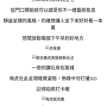
從門口開始就可以感受到不一樣藝術氣息
靜謐呈穩的風格，的確想讓人坐下來好好看一本
書
悠閒放鬆喝個下午茶的好地方
一旁的鑽石背包客棧
嗚虎在此呈現睡覺姿態，熟睡中勿打擾XD
記得拍照打卡喔