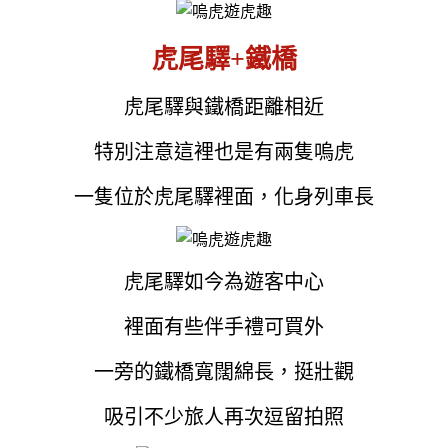
虎尾驛+鐵橋
虎尾驛與鐵橋距離相近
特別注意這裡也是有兩隻嗚虎
一隻位於虎尾驛裡面，化身列車長
虎尾驛如今為遊客中心
裡面有些伴手禮可買外
一旁的鐵橋寬闊綿長，挺壯觀
吸引不少旅人再次逗留拍照