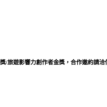
旅遊影響力創作者金獎，合作邀約請洽信箱 q88