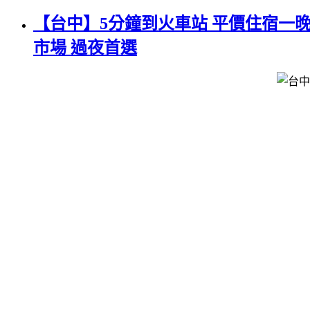
【台中】5分鐘到火車站 平價住宿一晚NT
市場 過夜首選