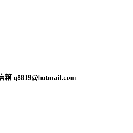
19@hotmail.com