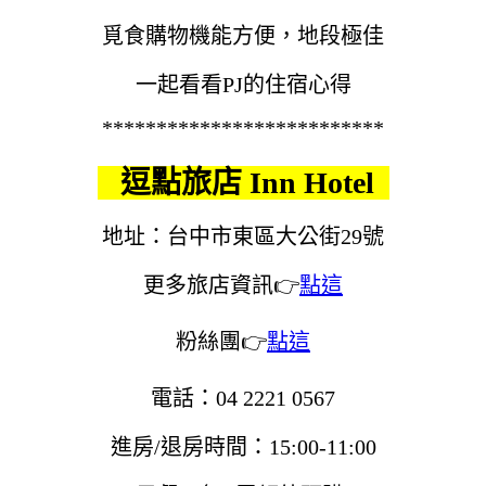
覓食購物機能方便，地段極佳
一起看看PJ的住宿心得
**************************
逗點旅店 Inn Hotel
地址：台中市東區大公街29號
更多旅店資訊👉
點這
粉絲團👉
點這
電話：04 2221 0567
進房/退房時間：15:00-11:00