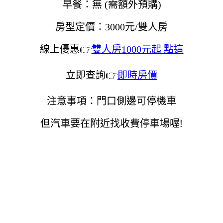
早餐：無 (需額外預購)
房型定價：3000元/雙人房
線上優惠👉
雙人房1000元起 點這
立即查詢👉
即時房價
注意事項：門口側邊
可停機車
但汽車要在附近找收費停車場喔!