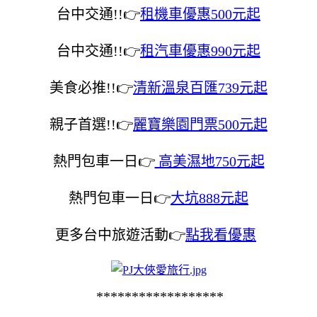
台中交通!!👉
租機車優惠500元起
台中交通!!👉
租汽車優惠990元起
美食必推!!👉
清新溫泉百匯739元起
親子首選!!👉
麗寶樂園門票500元起
熱門包車一日👉
高美濕地750元起
熱門包車一日👉
大坑888元起
更多台中旅遊活動👉
點我看優惠
******************