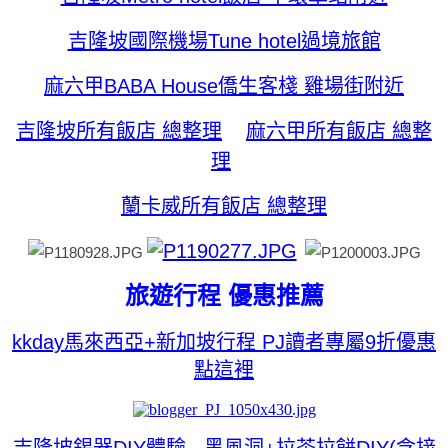
吉隆坡國際機場Tune hotel過境旅館
麻六甲BABA House僑生客棧 雞場街附近
吉隆坡所有飯店 總整理
麻六甲所有飯店 總整
理
蘭卡威所有飯店 總整理
旅遊行程 優惠推薦
kkday馬來西亞+新加坡行程 PJ讀者專屬9折優惠
點這裡
吉隆坡錫器DIY體驗
黑風洞+拉茶拉餅DIY(含接