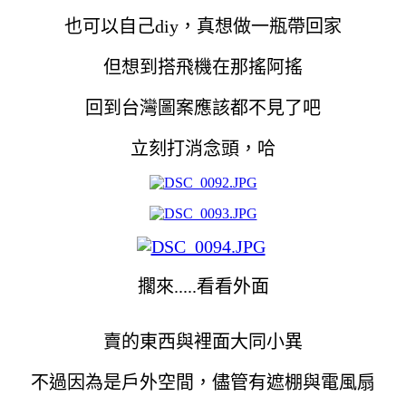
也可以自己diy，真想做一瓶帶回家
但想到搭飛機在那搖阿搖
回到台灣圖案應該都不見了吧
立刻打消念頭，哈
擱來.....看看外面
賣的東西與裡面大同小異
不過
因為是戶外空間，儘管有遮棚與電風扇