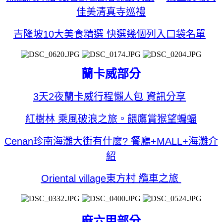
佳美清真寺巡禮
吉隆坡10大美食精選 快選幾個列入口袋名單
蘭卡威部分
3天2夜蘭卡威行程懶人包 資訊分享
紅樹林 乘風破浪之旅。餵鷹賞猴望蝙蝠
Cenan珍南海灘大街有什麼? 餐廳+MALL+海灘介
紹
Oriental village東方村 纜車之旅
麻六甲部分