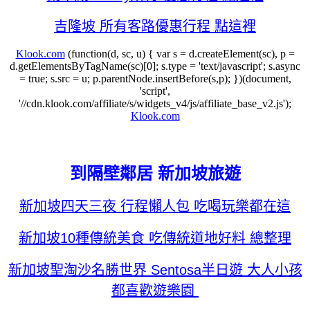
吉隆坡 所有客路優惠行程 點這裡
Klook.com
(function(d, sc, u) { var s = d.createElement(sc), p =
d.getElementsByTagName(sc)[0]; s.type = 'text/javascript'; s.async
= true; s.src = u; p.parentNode.insertBefore(s,p); })(document,
'script',
'//cdn.klook.com/affiliate/s/widgets_v4/js/affiliate_base_v2.js');
Klook.com
到隔壁鄰居 新加坡旅遊
新加坡四天三夜 行程懶人包 吃喝玩樂都在這
新加坡10種傳統美食 吃傳統道地好料 總整理
新加坡聖淘沙名勝世界 Sentosa半日遊 大人小孩
都喜歡遊樂園