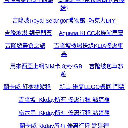
送)
吉隆坡Royal Selangor博物館+巧克力DIY
吉隆坡塔 觀景門票
Aquaria KLCC水族館門票
吉隆坡美食之旅
吉隆坡機場快線KLIA優惠車
票
馬來西亞上網SIM卡 8天4GB
吉隆坡包車旅
遊
蘭卡威 紅樹林遊程
新山 樂高LEGO樂園 門票
吉隆坡 Kkday所有 優惠行程 點這裡
麻六甲 Kkday所有 優惠行程 點這裡
蘭卡威 Kkday所有 優惠行程 點這裡