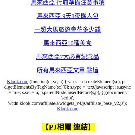
馬來西亞 行前準備注意事項
馬來西亞 9天8夜懶人包
一趟大馬旅遊會花多少錢
馬來西亞10種美食
馬來西亞7大必買紀念品
所有馬來西亞文章 點這
Klook.com
(function(d, sc, u) { var s = d.createElement(sc), p =
d.getElementsByTagName(sc)[0]; s.type = 'text/javascript'; s.async
= true; s.src = u; p.parentNode.insertBefore(s,p); })(document,
'script',
'//cdn.klook.com/affiliate/s/widgets_v4/js/affiliate_base_v2.js');
Klook.com
【
PJ相關 連結
】