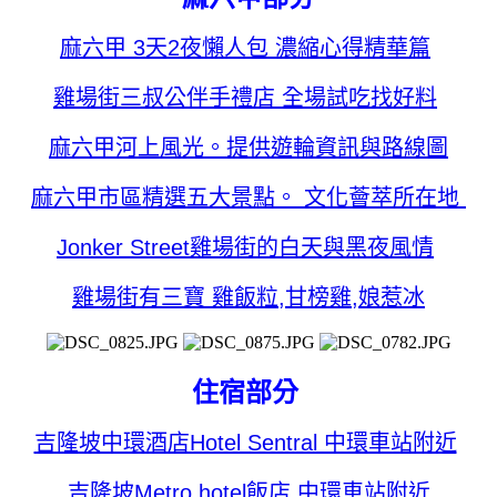
麻六甲 3天2夜懶人包 濃縮心得精華篇
雞場街三叔公伴手禮店 全場試吃找好料
麻六甲河上風光。提供遊輪資訊與路線圖
麻六甲市區精選五大景點。 文化薈萃所在地
Jonker Street雞場街的白天與黑夜風情
雞場街有三寶 雞飯粒,甘榜雞,娘惹冰
住宿部分
吉隆坡中環酒店Hotel Sentral 中環車站附近
吉隆坡Metro hotel飯店 中環車站附近