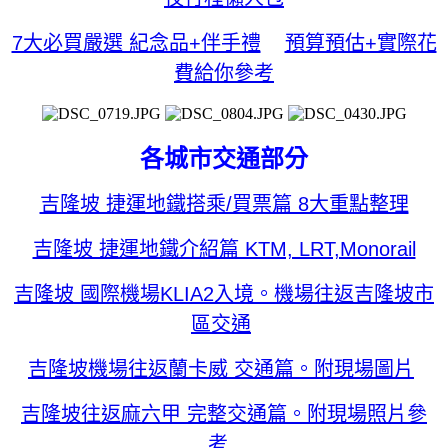
7大必買嚴選 紀念品+伴手禮
預算預估+實際花
費給你參考
各城市交通部分
吉隆坡 捷運地鐵搭乘/買票篇 8大重點整理
吉隆坡 捷運地鐵介紹篇 KTM, LRT,Monorail
吉隆坡 國際機場KLIA2入境。機場往返吉隆坡市
區交通
吉隆坡機場往返蘭卡威 交通篇。附現場圖片
吉隆坡往返麻六甲 完整交通篇。附現場照片參
考