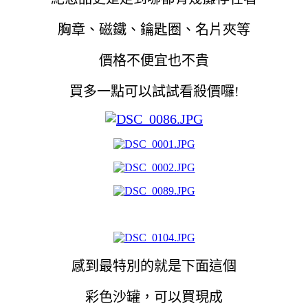
胸章、磁鐵、鑰匙圈、名片夾等
價格不便宜也不貴
買多一點可以試試看殺價囉!
感到最特別的就是下面這個
彩色沙罐，可以買現成