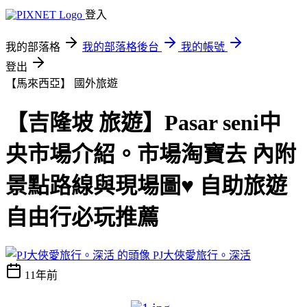
登入
我的部落格
我的部落格後台
我的帳號
登出
【馬來西亞】
國外旅遊
【吉隆坡 旅遊】Pasar seni中
央市場介紹。市場淘寶去 內附
景點路線與現場圖♥ 自助旅遊
自由行必玩推薦
PJ大俠愛旅行。深活
11年前