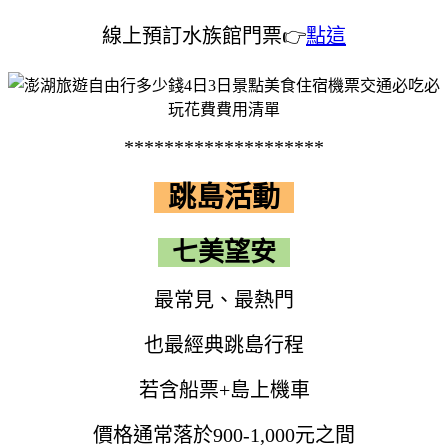
線上預訂水族館門票👉
點這
********************
跳島活動
七美望安
最常見、最熱門
也最經典跳島行程
若含船票+島上機車
價格通常落於900-1,000元之間