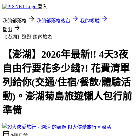
登入
我的部落格
我的部落格後台
我的帳號
登出
【澎湖】逛逛
國內旅遊
【澎湖】2026年最新!! 4天3夜
自由行要花多少錢?! 花費清單
列給你(交通/住宿/餐飲/體驗活
動)。澎湖菊島旅遊懶人包行前
準備
PJ大俠愛旅行。深活
3個月前