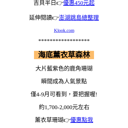
吉貝半日👉
優惠450元起
延伸閱讀👉
澎湖跳島總整理
Klook.com
******************
海底薰衣草森林
大片藍紫色的鹿角珊瑚
瞬間成為人氣景點
僅4-9月可看到，要把握喔!
約1,700-2,000元左右
薰衣草珊瑚👉
優惠點我