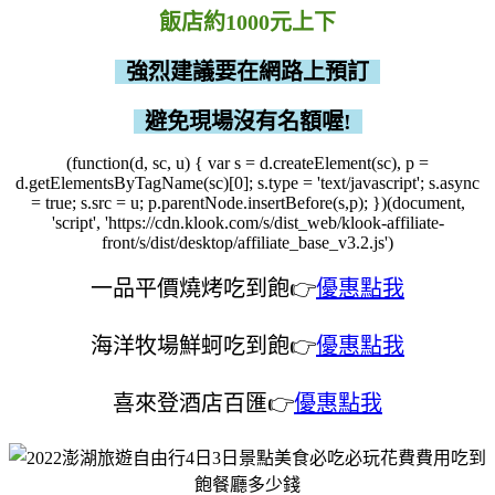
飯店約1000元上下
強烈建議要在網路上預訂
避免現場沒有名額喔!
(function(d, sc, u) { var s = d.createElement(sc), p =
d.getElementsByTagName(sc)[0]; s.type = 'text/javascript'; s.async
= true; s.src = u; p.parentNode.insertBefore(s,p); })(document,
'script', 'https://cdn.klook.com/s/dist_web/klook-affiliate-
front/s/dist/desktop/affiliate_base_v3.2.js')
一品平價燒烤吃到飽👉
優惠點我
海洋牧場鮮蚵吃到飽
👉
優惠點我
喜來登酒店百匯👉
優惠點我