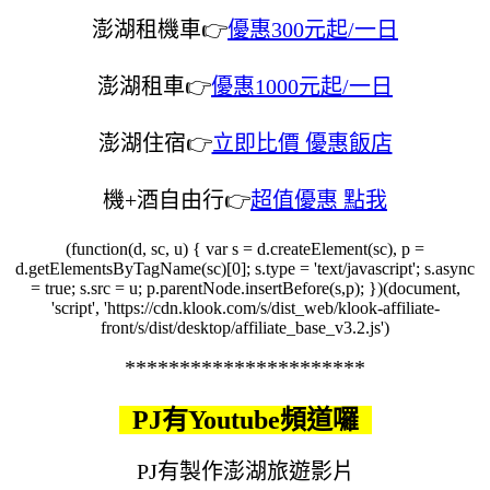
澎湖租機車👉
優惠300元起/一日
澎湖租車👉
優惠1000元起/一日
澎湖住宿👉
立即比價 優惠飯店
機+酒自由行
👉
超值優惠 點我
(function(d, sc, u) { var s = d.createElement(sc), p =
d.getElementsByTagName(sc)[0]; s.type = 'text/javascript'; s.async
= true; s.src = u; p.parentNode.insertBefore(s,p); })(document,
'script', 'https://cdn.klook.com/s/dist_web/klook-affiliate-
front/s/dist/desktop/affiliate_base_v3.2.js')
**********************
PJ有Youtube頻道囉
PJ有製作澎湖旅遊影片