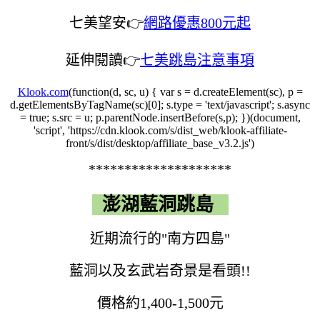
七美望安👉
網路優惠800元起
延伸閱讀👉
七美跳島注意事項
Klook.com
(function(d, sc, u) { var s = d.createElement(sc), p =
d.getElementsByTagName(sc)[0]; s.type = 'text/javascript'; s.async
= true; s.src = u; p.parentNode.insertBefore(s,p); })(document,
'script', 'https://cdn.klook.com/s/dist_web/klook-affiliate-
front/s/dist/desktop/affiliate_base_v3.2.js')
********************
澎湖藍洞跳島
近期流行的"南方四島"
藍洞以及玄武岩奇景是看頭!!
價格約1,400-1,500元