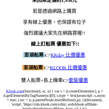
來回票定價約1,950元
若是透過網路上購買
享有線上優惠，也保證有位子
強烈建議大家先在網路買喔!!
線上訂船票 優惠如下!!
澎湖船票
👉
KKday 比價優惠
澎湖船票
👉
KLOOK 比價優惠
雙人船票+島上機車👉
套裝優惠
Klook.com
(function(d, sc, u) { var s = d.createElement(sc), p =
d.getElementsByTagName(sc)[0]; s.type = 'text/javascript'; s.async
= true; s.src = u; p.parentNode.insertBefore(s,p); })(document,
'script', 'https://cdn.klook.com/s/dist_web/klook-affiliate-
front/s/dist/desktop/affiliate_base_v3.2.js')