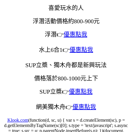
喜愛玩水的人
浮潛活動價格約800-900元
浮潛👉
優惠點我
水上6合1👉
優惠點我
SUP立槳、獨木舟都是新興玩法
價格落於800-1000元上下
SUP立槳👉
優惠點我
網美獨木舟👉
優惠點我
Klook.com
(function(d, sc, u) { var s = d.createElement(sc), p =
d.getElementsByTagName(sc)[0]; s.type = 'text/javascript'; s.async
= true; s.src = u; p.parentNode.insertBefore(s,p); })(document,