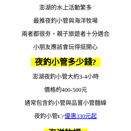
澎湖的水上活動繁多
最推夜釣小管與海洋牧場
兩者都很夯，親子旅遊者十分適合
小朋友應該會玩得挺開心
夜釣小管多少錢?
澎湖夜釣小管大約3-4小時
價格約400-500元
通常包含釣小管與品嘗小管麵線
夜釣小管👉
優惠330元起