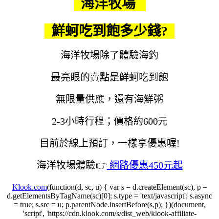
海洋牧場
鮮蚵吃到飽多少錢?
海洋牧場除了體驗海釣
最亮眼的賣點是鮮蚵吃到飽
無限量供應，還有海鮮粥
2-3小時行程；價格約600元
目前於線上預訂，一樣享優惠喔!
海洋牧場體驗👉
網路優惠450元起
Klook.com
(function(d, sc, u) { var s = d.createElement(sc), p =
d.getElementsByTagName(sc)[0]; s.type = 'text/javascript'; s.async
= true; s.src = u; p.parentNode.insertBefore(s,p); })(document,
'script', 'https://cdn.klook.com/s/dist_web/klook-affiliate-