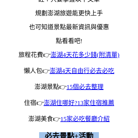
規劃澎湖旅遊能更快上手
也可知道景點最新資訊與優惠
點看看吧!
旅程花費👉
澎湖4天花多少錢(附清單)
懶人包👉
澎湖4天自由行必去必吃
澎湖景點👉
15個必去整理
住宿
👉
澎湖住哪好?13家住宿推薦
澎湖美食👉
15家必吃餐廳介紹
必去景點+活動