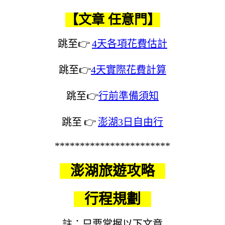
【文章 任意門】
跳至👉
4天各項花費估計
跳至👉
4天實際花費計算
跳至👉
行前準備須知
跳至
👉
澎湖3日自由行
***********************
澎湖旅遊攻略
行程規劃
註：只要掌握以下文章