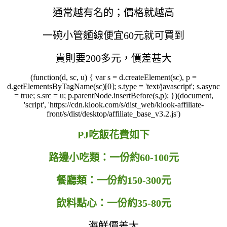
通常越有名的；價格就越高
一碗小管麵線便宜60元就可買到
貴則要200多元，價差甚大
(function(d, sc, u) { var s = d.createElement(sc), p =
d.getElementsByTagName(sc)[0]; s.type = 'text/javascript'; s.async
= true; s.src = u; p.parentNode.insertBefore(s,p); })(document,
'script', 'https://cdn.klook.com/s/dist_web/klook-affiliate-
front/s/dist/desktop/affiliate_base_v3.2.js')
PJ吃飯花費如下
路邊小吃類：一份約60-100元
餐廳類：一份
約150-300元
飲料點心：一份約35-80元
海鮮價差大