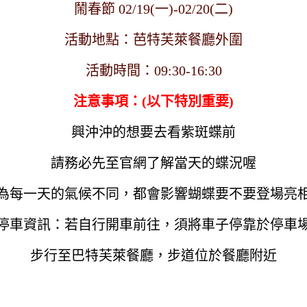
鬧春節
02/19(一)-02/20(二)
活動地點：芭特芙萊餐廳外圍
活動時間：09:30-16:30
注意事項：(以下特別重要)
興沖沖的想要去看紫斑蝶前
請務必先至官網了解當天的蝶況喔
為每一天的氣候不同，都會影響蝴蝶要不要登場亮
停車資訊：若自行開車前往，須將車子停靠於停車
步行至巴特芙萊餐廳，步道位於餐廳附近