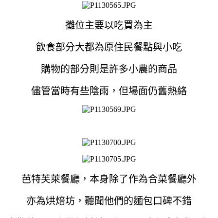
攤位主要以吃買為主
飲食部分大都為原住民餐點與小吃
購物的部分則是許多小農的商品
儘管當時有些陰雨，但場面仍舊熱絡
芭特芙萊餐廳，本身除了作為合菜餐廳外
亦為烘焙坊，聽聞他們的麵包口碑不錯