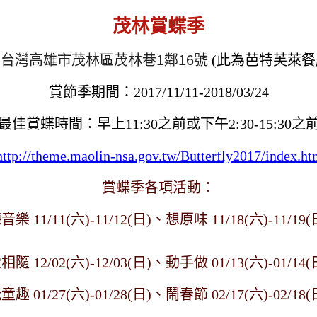
茂林賞蝶季
：
台灣高雄市茂林區茂林巷1鄰16號
(此為芭特芙萊餐
賞節季期間：2017/11/11-2018/03/24
最佳賞蝶時間：早上11:30之前或下午2:30-15:30之
http://theme.maolin-nsa.gov.tw/Butterfly2017/index.h
賞蝶季各項活動：
聽音樂
11/11(六)-11/12(日)、
想原味
11/18(六)-11/19(
愛相隨
12/02(六)-12/03(日)、動手做
01/13(六)-01/14(
玩童趣
01/27(六)-01/28(日)、鬧春節
02/17(六)-02/18(