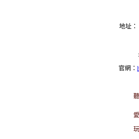
地址
官網：