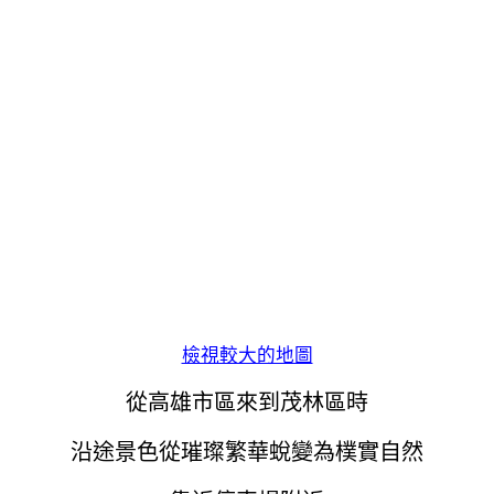
檢視較大的地圖
從高雄市區來到茂林區時
沿途景色從璀璨繁華蛻變為樸實自然