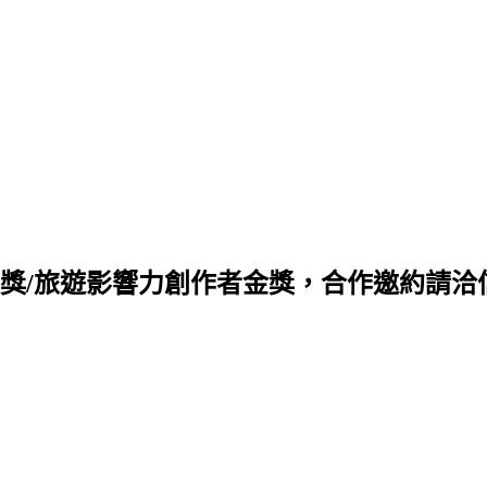
旅遊影響力創作者金獎，合作邀約請洽信箱 q88