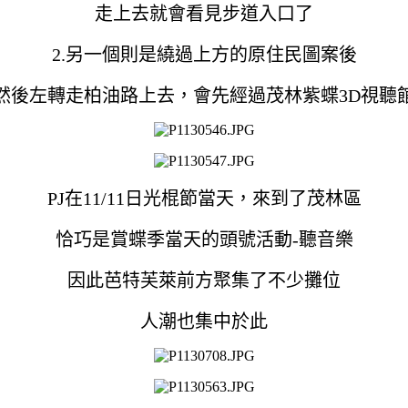
走上去就會看見步道入口了
2.另一個則是繞過上方的原住民圖案後
然後左轉走柏油路上去，會先經過茂林紫蝶3D視聽
PJ在11/11日光棍節當天，來到了茂林區
恰巧是賞蝶季當天的頭號活動-聽音樂
因此芭特芙萊前方聚集了不少攤位
人潮也集中於此