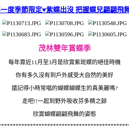
年一度季節限定♥紫蝶出沒 把握蝶兒翩翩飛
茂林雙年賞蝶季
每年靠近11月至3月是欣賞紫斑蝶的絕佳時機
你有多久沒有到戶外感受大自然的美好
還記得小時常唱的蝴蝶蝴蝶生的真美麗嗎?
走吧!!一起到野外吸收芬多精之餘
欣賞蝴蝶翩翩飛舞的姿態
*********************************************