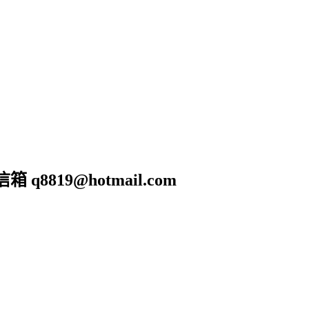
19@hotmail.com